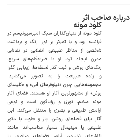
 صاحب اثر
کلود مونه
کلود مونه از بنیان‌گذاران سبک امپرسیونیسم در
یوهانس فرمیر
فرانسه بود و با تمرکز بر نور، رنگ و برداشت
شخصی از مناظر طبیعی، انقلابی در نقاشی
پرفروش‌ترین
تابلوها
مدرن ایجاد کرد. او با ضربه‌قلم‌های سریع،
رنگ‌های روشن و ثبت گذر لحظه‌ها، زیبایی گذرا
و زنده طبیعت را به تصویر می‌کشید.
مجموعه‌هایی چون «نیلوفرهای آبی» و «کلیسای
روئن» از مشهورترین آثار او هستند. فضای آثار
مونه ملایم، نوری و رؤیاگون است و نوعی
آرامش طبیعی و بصری را منتقل می‌کند. این
آثار برای فضاهای روشن، باز و خلوت با دکور
طبیعی یا مینیمال بسیار مناسب‌اند؛ مانند
اتاق‌های نشیمن آرام، فضاهای مراقبه، یا