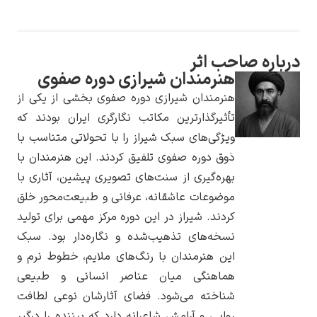
درباره صاحب اثر
هنرمندان شیرازی دوره صفوی
یوهانس فرمیر
هنرمندان شیرازی دوره صفوی بخشی از یکی از
پرفروش‌ترین
تأثیرگذارترین مکاتب نگارگری ایران بودند که
تابلوها
ویژگی‌های سبک شیراز را با تحولاتی متناسب با
ذوق دوره صفوی تلفیق کردند. این هنرمندان با
بهره‌گیری از سنت‌های تصویری پیشین، آثاری با
موضوعات عاشقانه، عرفانی و طبیعت‌محور خلق
کردند. شیراز در این دوره مرکز مهمی برای تولید
نسخه‌های تذهیب‌شده و نگاره‌دار بود. سبک
این هنرمندان با رنگ‌های ملایم، خطوط نرم و
هماهنگی میان عناصر انسانی و طبیعی
شناخته می‌شود. فضای آثارشان نوعی لطافت
روایی و آرامش شاعرانه دارد که بیننده را درگیر