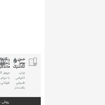
حس
رنگ‌ها
بوم
زنده و
کلاسیک
ماندگار
چاپ
جوهر
کانواس
با دوام
طبیعی
طولانی
بافت‌دار
روش س