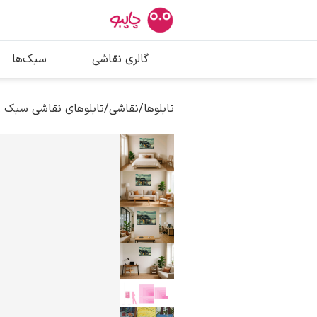
بیشترین جستج
گالری نقاشی
سبک‌ها
پیکاسو
تابلو بوسه
تابلوها
/
نقاشی
/
تابلوهای نقاشی سبک ر
سالوادور دالی
فریدا کالوا