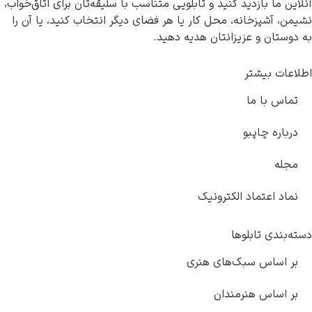
ما بازدید کنید و تابلویی متناسب با سلیقه‌تان برای اتاق‌خواب،
آشپزخانه، محل کار یا هر فضای دیگر انتخاب کنید، یا آن را
ان و عزیزانتان هدیه دهید.
 بیشتر
 با ما
ره چاپبو
 اعتماد الکترونیک
دی تابلوها
ساس سبک‌های هنری
ساس هنرمندان