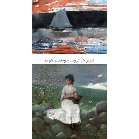
شونر در غروب – وینسلو هومر