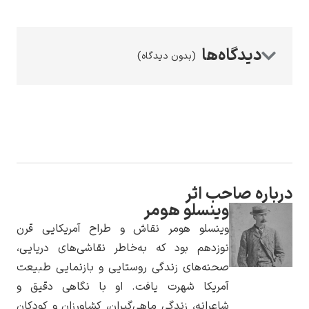
(بدون دیدگاه)
رامبرانت
پیر آگوست رنوآر
اره صاحب اثر
وینسلو هومر
وینسلو هومر نقاش و طراح آمریکایی قرن
نوزدهم بود که به‌خاطر نقاشی‌های دریایی،
صحنه‌های زندگی روستایی و بازنمایی طبیعت
آمریکا شهرت یافت. او با نگاهی دقیق و
پل سزان
شاعرانه، زندگی ماهی‌گیران، کشاورزان و کودکان