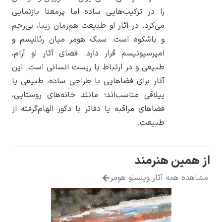
را در ترکیب‌هایی ساده اما پرمعنا بازنمایی
می‌کرد. در آثار او طبیعت هم‌زمان زیبا، بی‌رحم
و باشکوه است. سبک هومر میان رئالیسم و
امپرسیونیسم قرار دارد. فضای آثار او آرام،
یوهانس فرمیر
طبیعی و در ارتباط با زیست انسانی است. این
آثار برای فضاهایی با طراحی ساده، طبیعی یا
پرفروش‌ترین
تابلوها
ییلاقی مناسب‌اند؛ مانند خانه‌های روستایی،
فضاهای مراقبه یا دفاتر با دکور الهام‌گرفته از
طبیعت.
همین هنرمند
هده همه آثار وینسلو هومر