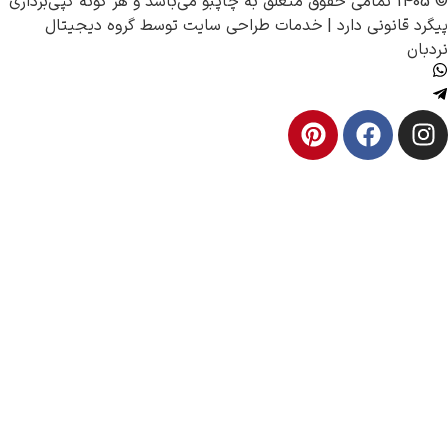
چاپبو
می‌باشد و هر گونه کپی‌برداری
انونی دارد |
خدمات طراحی سایت
توسط
گروه دیجیتال