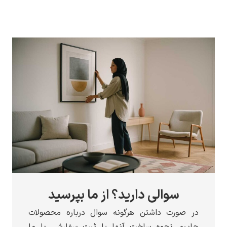
سوالی دارید؟ از ما بپرسید
در صورت داشتن هرگونه سوال درباره محصولات
چاپبو، نحوه ساخت آنها یا ثبت سفارش، با ما