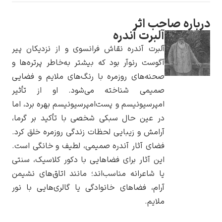
باره صاحب اثر
آلبرت آندره
آلبرت آندره نقاش فرانسوی و از نزدیکان پیر
یوهانس فرمیر
آگوست رنوآر بود که بیشتر به‌خاطر پرتره‌ها و
صحنه‌های روزمره با رنگ‌های ملایم و فضایی
پرفروش‌ترین
تابلوها
صمیمی شناخته می‌شود. او از تأثیر
امپرسیونیسم و پست‌امپرسیونیسم بهره برد، اما
در عین حال سبکی شخصی با تأکید بر گرما،
آرامش و زیبایی لحظات زندگی روزمره خلق کرد.
فضای آثار آندره صمیمی، لطیف و خانگی است.
این آثار برای فضاهایی با دکور کلاسیک، سنتی
یا شاعرانه مناسب‌اند؛ مانند اتاق‌های نشیمن
آرام، فضاهای خانوادگی یا گالری‌هایی با نور
ملایم.