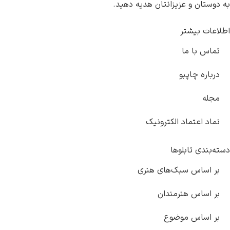
تان و عزیزانتان هدیه دهید.
ت بیشتر
س با ما
اره چاپبو
ه
د اعتماد الکترونیک
ندی تابلوها
اساس سبک‌های هنری
اساس هنرمندان
اساس موضوع