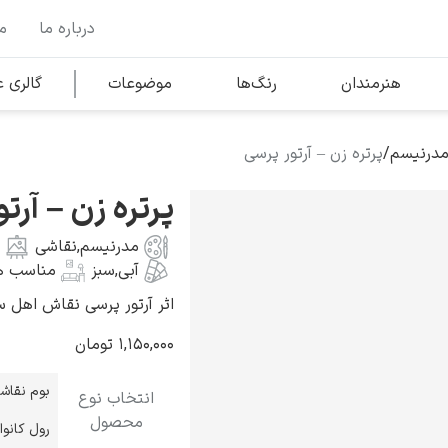
درباره ما
م
وها
محبوب‌ترین هنرمندان
هنرمندان
رنگ‌ها
موضوعات
گالری
مدرنیسم
/
پرتره زن – آرتور پرسی
کلود مونه
پرتره زن – آرت
مدرنیسم
,
نقاشی
آبی
,
سبز
مناسب ه
اثر آرتور پرسی نقاش اهل سوئد به 
ونسان ون گوگ
۱,۱۵۰,۰۰۰
تومان
بوم نقاش
انتخاب نوع
محصول
رول کانو