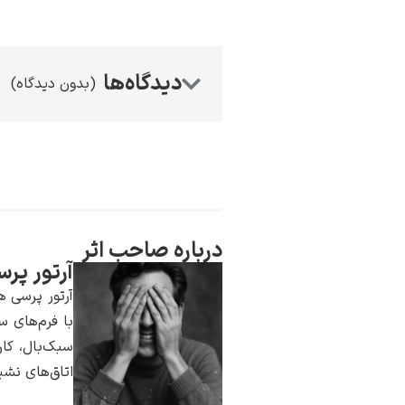
(بدون دیدگاه)
درباره صاحب اثر
آرتور پر
آرتور پرسی ه
با فرم‌های س
سبک‌بال، کار
اتاق‌های نشی