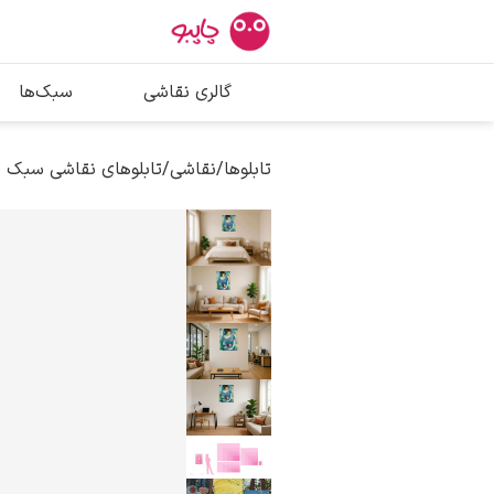
بیشترین جستج
گالری نقاشی
سبک‌ها
پیکاسو
تابلو بوسه
تابلوها
/
نقاشی
/
تابلوهای نقاشی سبک 
سالوادور دالی
فریدا کالوا