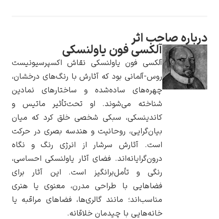
درباره صاحب اثر
آلکسی فون یاولنسکی
یوهانس فرمیر
آلکسی فون یاولنسکی نقاش اکسپرسیونیست
روس-آلمانی بود که آثارش با رنگ‌های درخشان،
پرفروش‌ترین
تابلوها
چهره‌های ساده‌شده و ساختارهای نمادین
شناخته می‌شوند. او تحت‌تأثیر ماتیس و
کاندینسکی، سبکی شخصی خلق کرد که میان
بیان‌گرایی، روحانیت و هندسه بصری در حرکت
است. آثارش سرشار از انرژی رنگ و نگاه
درون‌گرایانه‌اند. فضای آثار یاولنسکی احساسی،
رنگی و تأمل‌برانگیز است. این آثار برای
فضاهایی با طراحی مدرن، معنوی یا هنری
مناسب‌اند؛ مانند گالری‌ها، فضاهای مراقبه یا
خانه‌هایی با چیدمان خلاقانه.