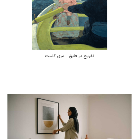
تفریح در قایق – مری کاست