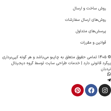
 ارسال
سال سفارشات
تداول
رات
چاپبو
می‌باشد و هر گونه کپی‌برداری
رد |
خدمات طراحی سایت
توسط
گروه دیجیتال