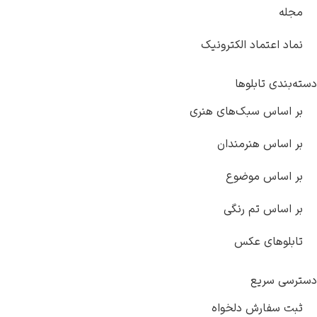
الکترونیک
ها
ک‌های هنری
مندان
ضوع
رنگی
کس
دلخواه