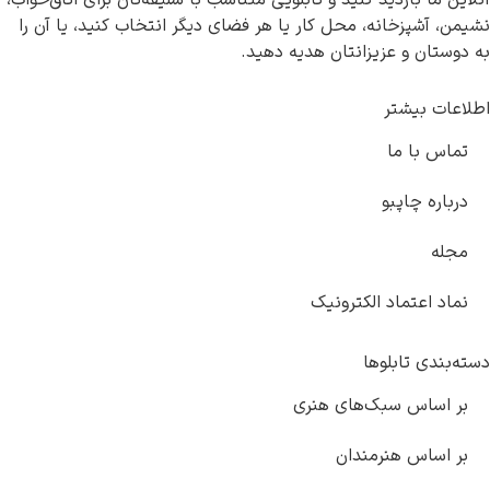
ا بازدید کنید و تابلویی متناسب با سلیقه‌تان برای اتاق‌خواب،
شپزخانه، محل کار یا هر فضای دیگر انتخاب کنید، یا آن را
ن و عزیزانتان هدیه دهید.
 بیشتر
با ما
ه چاپبو
اعتماد الکترونیک
ی تابلوها
ساس سبک‌های هنری
ساس هنرمندان