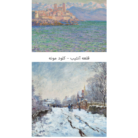
قلعه آنتیب – کلود مونه