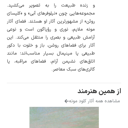
و زنده طبیعت را به تصویر می‌کشید.
مجموعه‌هایی چون «نیلوفرهای آبی» و «کلیسای
روئن» از مشهورترین آثار او هستند. فضای آثار
مونه ملایم، نوری و رؤیاگون است و نوعی
یوهانس فرمیر
آرامش طبیعی و بصری را منتقل می‌کند. این
آثار برای فضاهای روشن، باز و خلوت با دکور
پرفروش‌ترین
تابلوها
طبیعی یا مینیمال بسیار مناسب‌اند؛ مانند
اتاق‌های نشیمن آرام، فضاهای مراقبه، یا
گالری‌های سبک معاصر.
همین هنرمند
ده همه آثار کلود مونه