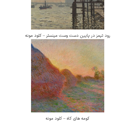
رود تیمز در پایین دست وست مینستر – کلود مونه
کومه های کاه – کلود مونه