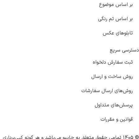
ساس موضوع
اس تم رنگی
وهای عکس
 سریع
سفارش دلخواه
ساخت و ارسال
های ارسال سفارشات
‌های متداول
ن و مقررات
چاپبو
می‌باشد و هر گونه کپی‌برداری