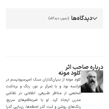
(بدون دیدگاه)
رامبرانت
اره صاحب اثر
پیر آگوست رنوآر
کلود مونه
کلود مونه از بنیان‌گذاران سبک امپرسیونیسم در
فرانسه بود و با تمرکز بر نور، رنگ و برداشت
شخصی از مناظر طبیعی، انقلابی در نقاشی
مدرن ایجاد کرد. او با ضربه‌قلم‌های سریع،
پل سزان
رنگ‌های روشن و ثبت گذر لحظه‌ها، زیبایی گذرا