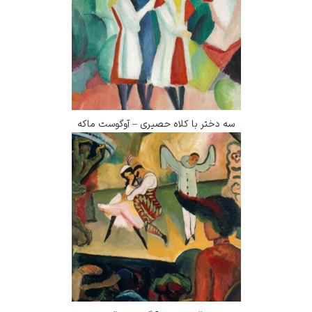
سه دختر با کلاه حصیری – آوگوست ماکه