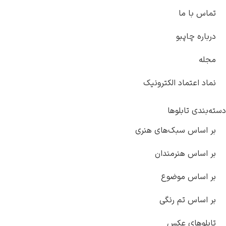
الکترونیک
ها
ک‌های هنری
مندان
ضوع
رنگی
کس