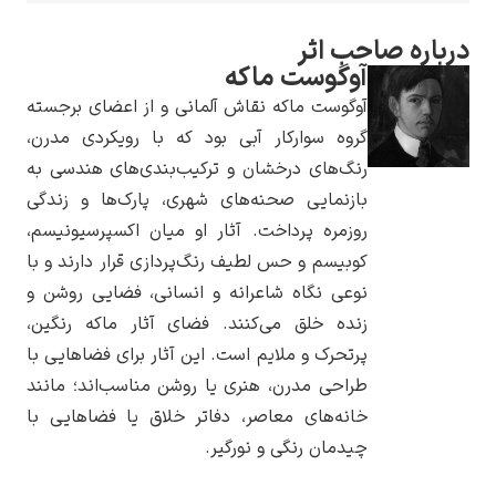
احب اثر
آوگوست ماکه
آوگوست ماکه نقاش آلمانی و از اعضای برجسته
یوهانس فرمیر
گروه سوارکار آبی بود که با رویکردی مدرن،
رنگ‌های درخشان و ترکیب‌بندی‌های هندسی به
پرفروش‌ترین
بازنمایی صحنه‌های شهری، پارک‌ها و زندگی
تابلوها
روزمره پرداخت. آثار او میان اکسپرسیونیسم،
کوبیسم و حس لطیف رنگ‌پردازی قرار دارند و با
نوعی نگاه شاعرانه و انسانی، فضایی روشن و
زنده خلق می‌کنند. فضای آثار ماکه رنگین،
پرتحرک و ملایم است. این آثار برای فضاهایی با
طراحی مدرن، هنری یا روشن مناسب‌اند؛ مانند
خانه‌های معاصر، دفاتر خلاق یا فضاهایی با
چیدمان رنگی و نورگیر.