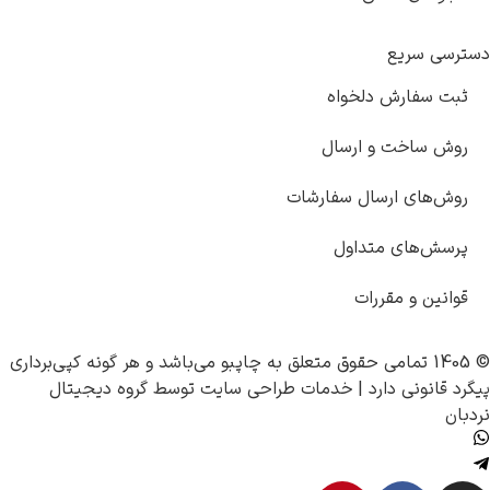
دلخواه
 ارسال
سال سفارشات
تداول
رات
چاپبو
می‌باشد و هر گونه کپی‌برداری
رد |
خدمات طراحی سایت
توسط
گروه دیجیتال