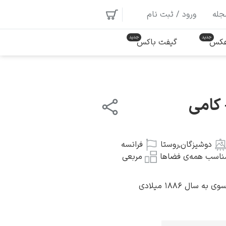
جله
ورود / ثبت نام
 عکس
گیفت باکس
کامی
دوشیزگان
,
روستا
فرانسه
ناسب همه‌ی فضاها
مربعی
سال ۱۸۸۶ میلادی