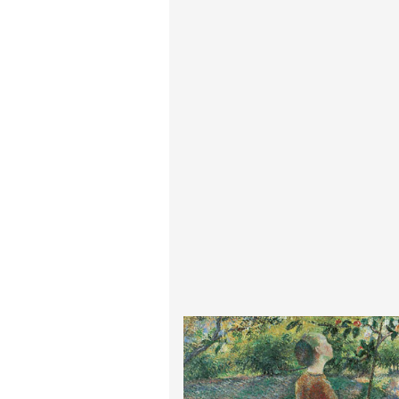
پیر آگوست رنوآر
پل سزان
یوهانس فرمیر
پرفروش‌ترین تابلوها