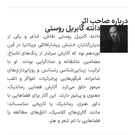
درباره صاحب اثر
دانته گابریل روستی
دانته گابریل روستی نقاش، شاعر و یکی از
یوهانس فرمیر
بنیان‌گذاران جنبش پیشارافائلی بریتانیا در قرن
پرفروش‌ترین
نوزدهم بود که آثارش سرشار از رنگ‌های اشباع،
تابلوها
مضامین عاشقانه و نمادگرایی بودند. او با
ترکیب زیبایی‌شناسی رنسانس و رویاپردازی‌های
شاعرانه، فیگورهایی پرجزئیات، اغواگر و اغلب
مرموز خلق می‌کرد. آثارش فضایی رمانتیک،
معنوی و پرشور دارند. این آثار برای فضاهایی با
دکور هنری، رمانتیک یا تاریخی مناسب‌اند؛
مانند گالری‌های کلاسیک، اتاق‌های مطالعه یا
فضاهایی با تم شعر و هنر.