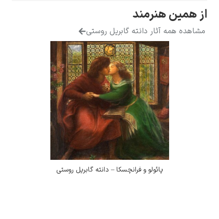
از همین هنرمند
مشاهده همه آثار دانته گابریل روستی
پائولو و فرانچسکا – دانته گابریل روستی