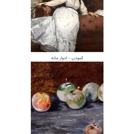
آسودن – ادوار مانه