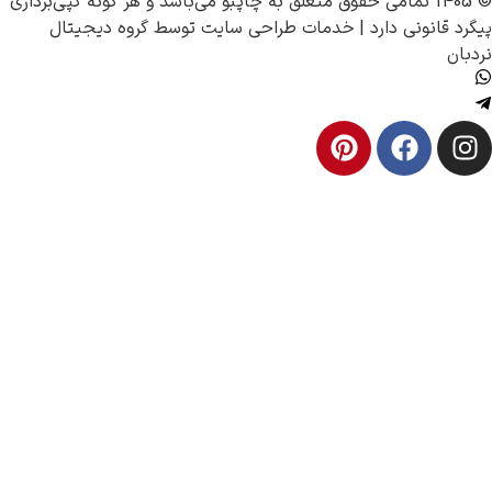
چاپبو
می‌باشد و هر گونه کپی‌برداری
ونی دارد |
خدمات طراحی سایت
توسط
گروه دیجیتال