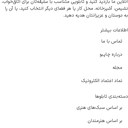
 بازدید کنید و تابلویی متناسب با سلیقه‌تان برای اتاق‌خواب،
پزخانه، محل کار یا هر فضای دیگر انتخاب کنید، یا آن را
ن و عزیزانتان هدیه دهید.
بیشتر
با ما
 چاپبو
عتماد الکترونیک
 تابلوها
اس سبک‌های هنری
اس هنرمندان