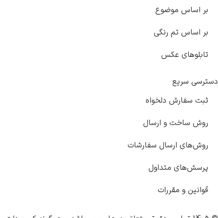
اس موضوع
اس تم رنگی
های عکس
سریع
فارش دلخواه
اخت و ارسال
ای ارسال سفارشات
های متداول
 و مقررات