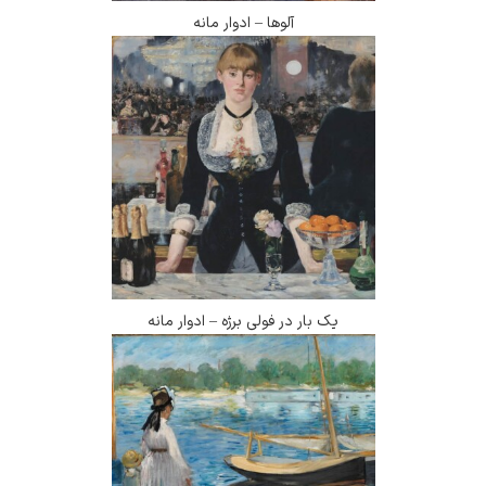
آلوها – ادوار مانه
یک بار در فولی برژه – ادوار مانه