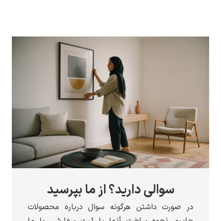
سوالی دارید؟ از ما بپرسید
ر صورت داشتن هرگونه سوال درباره محصولات
اپبو، نحوه ساخت آنها یا ثبت سفارش، با ما