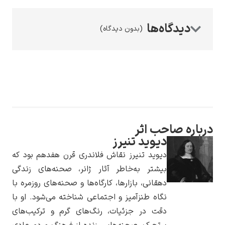
(بدون دیدگاه)
رامبرانت
ره صاحب اثر
پیر آگوست رنوآر
دیوید تنیرز
دیوید تنیرز نقاش فلاندری قرن هفدهم بود که
بیشتر به‌خاطر آثار ژانر، صحنه‌های زندگی
دهقانی، بازارها، کارگاه‌ها و صحنه‌های روزمره با
نگاه طنزآمیز و اجتماعی شناخته می‌شود. او با
دقت در جزئیات، رنگ‌های گرم و ترکیب‌های
پل سزان