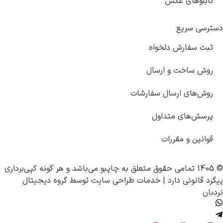
ای عکس
ریع
ارش دلخواه
خت و ارسال
ی ارسال سفارشات
ای متداول
و مقررات
چاپبو
می‌باشد و هر گونه کپی‌برداری
نی دارد |
خدمات طراحی سایت
توسط
گروه دیجیتال