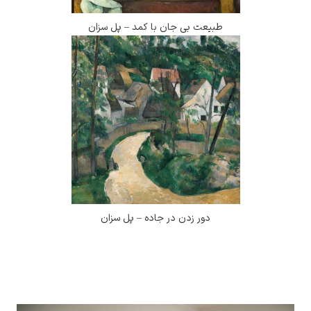
طبیعت بی جان با کمد – پل سزان
دور زدن در جاده – پل سزان