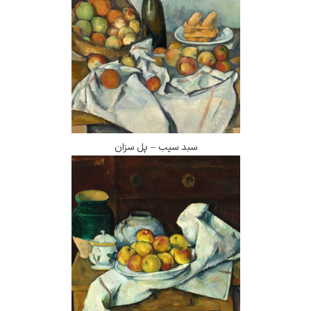
سبد سیب – پل سزان