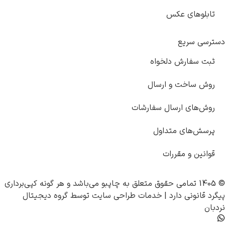
عکس
 دلخواه
 و ارسال
رسال سفارشات
متداول
قررات
چاپبو
می‌باشد و هر گونه کپی‌برداری
دارد |
خدمات طراحی سایت
توسط
گروه دیجیتال