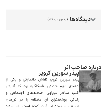
(بدون دیدگاه)
رامبرانت
پیر آگوست رنوآر
درباره صاحب اثر
پیدر سورین کرویر
پیدر سورین کرویر نقاش دانمارکی و یکی از
اعضای مهم جنبش «اسکاگن» بود که آثارش
اغلب مناظر دریایی، صحنه‌های اجتماعی و
زندگی روشنفکران آن منطقه را در نورهای
پل سزان
طبیعی و درخشان ثبت کرده است. او استاد