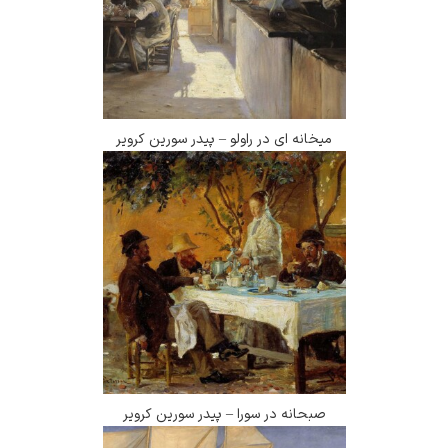
میخانه ای در راولو – پیدر سورین کرویر
صبحانه در سورا – پیدر سورین کرویر