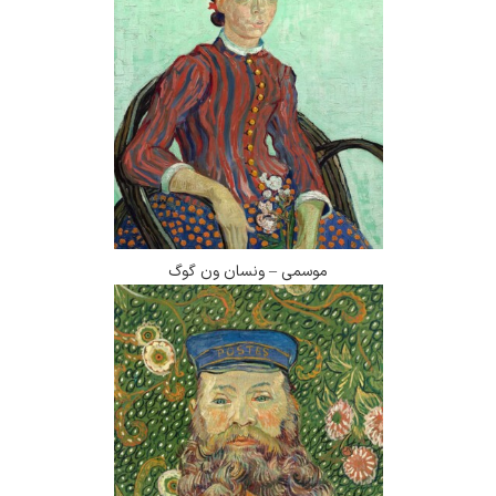
موسمی – ونسان ون گوگ