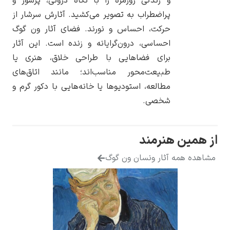
و زندگی روزمره را با نگاه درونی، پرشور و
پراضطراب به تصویر می‌کشید. آثارش سرشار از
حرکت، احساس و نورند. فضای آثار ون گوگ
احساسی، درون‌گرایانه و زنده است. این آثار
برای فضاهایی با طراحی خلاق، هنری یا
یوهانس فرمیر
طبیعت‌محور مناسب‌اند؛ مانند اتاق‌های
پرفروش‌ترین
مطالعه، استودیوها یا خانه‌هایی با دکور گرم و
تابلوها
شخصی.
از همین هنرمند
مشاهده همه آثار ونسان ون گوگ