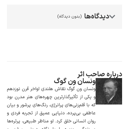
(بدون دیدگاه)
رامبرانت
درباره صاحب اثر
پیر آگوست رنوآر
ونسان ون گوگ
ونسان ون گوگ نقاش هلندی اواخر قرن نوزدهم
و یکی از تأثیرگذارترین چهره‌های هنر مدرن بود
که با قلم‌زنی‌های پرانرژی، رنگ‌های پرشور و بیان
عاطفی بی‌پرده، دنیایی عمیق از تجربه فردی و
روان انسانی خلق کرد. او مناظر طبیعی، پرتره‌ها
پل سزان