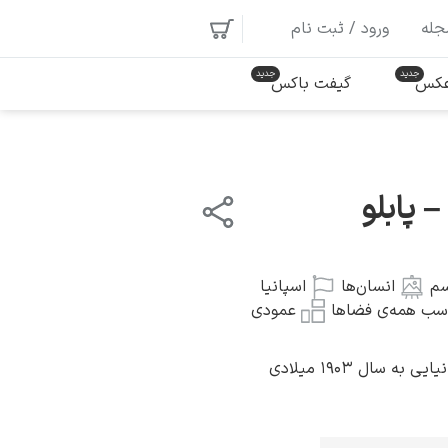
جله
ورود / ثبت نام
 عکس
گیفت باکس
 پابلو
سم
انسان‌ها
اسپانیا
سب همه‌ی فضاها
عمودی
ه سال ۱۹۰۳ میلادی