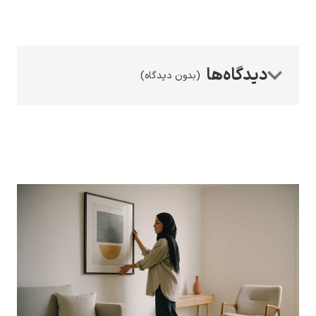
(بدون دیدگاه)