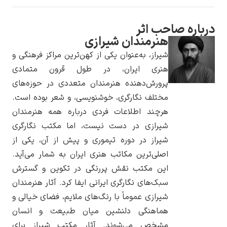
درباره صاحب اثر
هنرمندان شیرازی
شیراز، به‌عنوان یکی از کهن‌ترین مراکز فرهنگی و
یوهانس فرمیر
هنری ایران، در طول قرون متمادی
پرورش‌دهنده هنرمندان متعددی در حوزه‌های
پرفروش‌ترین
تابلوها
مختلف نگارگری، خوشنویسی، و شعر بوده است.
هرچند اطلاعات فردی درباره همه هنرمندان
شیرازی در دست نیست، اما مکتب نگارگری
شیراز در دوره تیموری و پیش از آن، یکی از
اصلی‌ترین مکاتب هنری ایران به شمار می‌آید.
این مکتب نقش پررنگی در تکوین و گسترش
سبک‌های نگارگری ایرانی ایفا کرد. آثار هنرمندان
شیرازی عموماً با رنگ‌های ملایم، فضای خیالی و
هماهنگی دلنشین میان طبیعت و انسان
مشخص می‌شوند. آثار مکتب شیراز برای