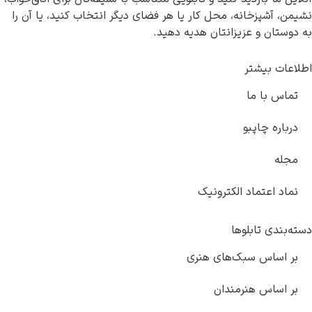
ه، محل کار یا هر فضای دیگر انتخاب کنید، یا آن را
زیزانتان هدیه دهید.
و
 الکترونیک
وها
بک‌های هنری
رمندان