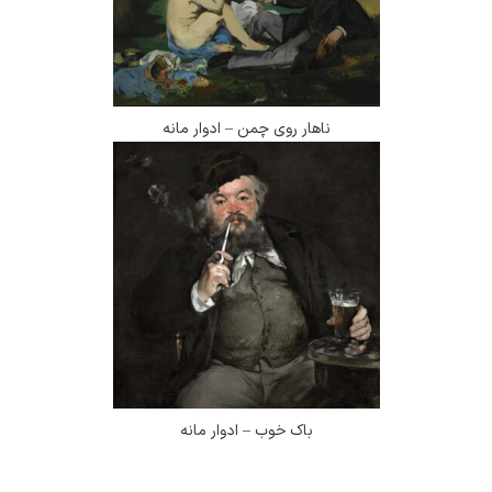
ناهار روی چمن – ادوار مانه
باک خوب – ادوار مانه