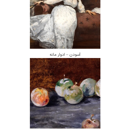
آسودن – ادوار مانه