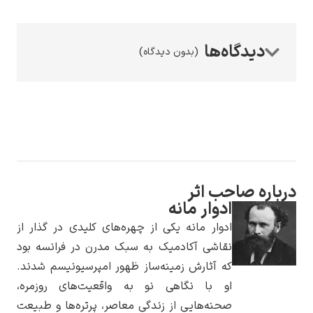
(بدون دیدگاه)
رامبرانت
صاحب اثر
پیر آگوست رنوآر
ادوار مانه
ادوار مانه یکی از چهره‌های کلیدی در گذار از
نقاشی آکادمیک به سبک مدرن در فرانسه بود
که آثارش زمینه‌ساز ظهور امپرسیونیسم شدند.
او با نگاهی نو به واقعیت‌های روزمره،
پل سزان
صحنه‌هایی از زندگی معاصر، پرتره‌ها و طبیعت