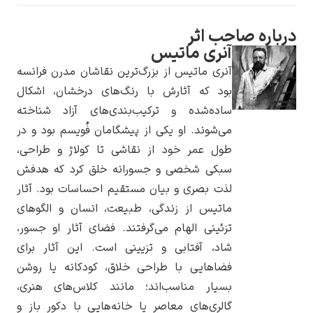
درباره صاحب اثر
آنری ماتیس
آنری ماتیس از بزرگ‌ترین نقاشان مدرن فرانسه
یوهانس فرمیر
بود که آثارش با رنگ‌های درخشان، اشکال
ساده‌شده و ترکیب‌بندی‌های آزاد شناخته
پرفروش‌ترین
تابلوها
می‌شوند. او یکی از پیشگامان فُویسم بود و در
طول عمر خود از نقاشی تا کولاژ و طراحی،
سبکی شخصی و جسورانه خلق کرد که هدفش
لذت بصری و بیان مستقیم احساسات بود. آثار
ماتیس از زندگی، طبیعت، انسان و الگوهای
تزئینی الهام می‌گرفتند. فضای آثار او جسور،
شاد، آفتابی و تزیینی است. این آثار برای
فضاهایی با طراحی خلاق، کودکانه یا روشن
بسیار مناسب‌اند؛ مانند کلاس‌های هنری،
گالری‌های معاصر یا خانه‌هایی با دکور باز و