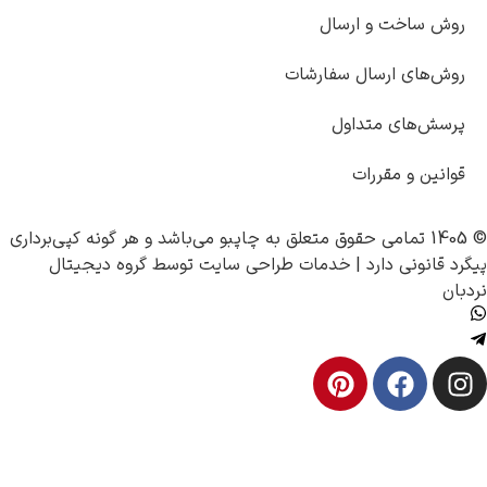
وش ساخت و ارسال
وش‌های ارسال سفارشات
رسش‌های متداول
وانین و مقررات
چاپبو
می‌باشد و هر گونه کپی‌برداری
د قانونی دارد |
خدمات طراحی سایت
توسط
گروه دیجیتال
ان