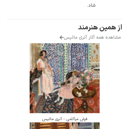
شاد.
از همین هنرمند
مشاهده همه آثار آنری ماتیس
فرش مراکشی – آنری ماتیس