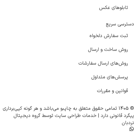
کس
دلخواه
 ارسال
سال سفارشات
تداول
ررات
چاپبو
می‌باشد و هر گونه کپی‌برداری
رد |
خدمات طراحی سایت
توسط
گروه دیجیتال