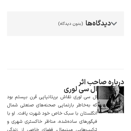
(بدون دیدگاه)
رامبرانت
پیر آگوست رنوآر
صاحب اثر
ال سی لوری
ال سی لوری نقاش بریتانیایی قرن بیستم بود
که به‌خاطر بازنمایی صحنه‌های صنعتی شمال
انگلستان با سبک خاص خود شهرت یافت. او با
فیگورهای ساده‌شده، مناظر خاکستری شهری و
پل سزان
ترکیب‌هایی مینیمال، فضای خاصی از زندگی