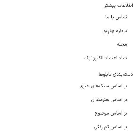
الکترونیک
ها
ک‌های هنری
مندان
ضوع
رنگی