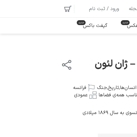
جله
ورود / ثبت نام
 عکس
گیفت باکس
– ژان لئون
انسان‌ها
,
تاریخ
,
جنگ
فرانسه
اسب همه‌ی فضاها
عمودی
ه سال ۱۸۶۹ میلادی