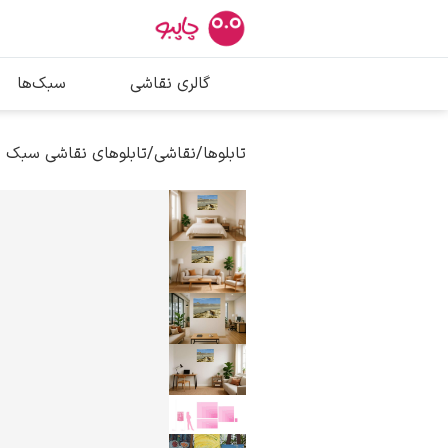
بیشترین جستج
گالری نقاشی
سبک‌ها
پیکاسو
تابلو بوسه
تابلوها
/
نقاشی
/
تابلوهای نقاشی سبک 
سالوادور دالی
فریدا کالوا