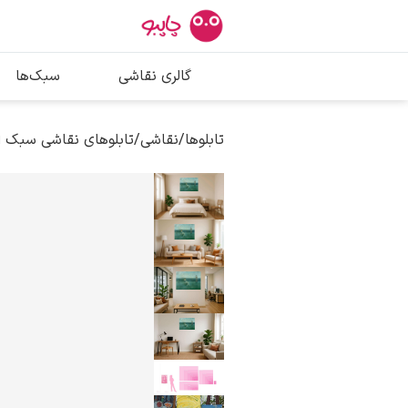
بیشترین جستج
گالری نقاشی
سبک‌ها
پیکاسو
تابلو بوسه
تابلوها
/
نقاشی
/
تابلوهای نقاشی سبک 
سالوادور دالی
فریدا کالوا