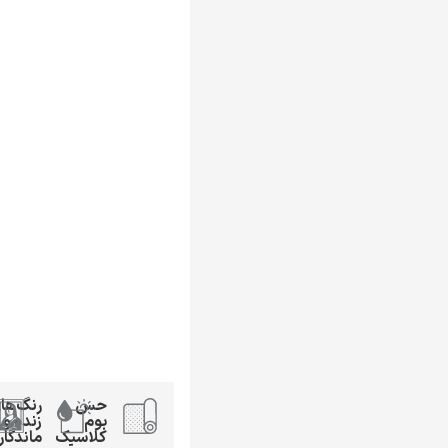
حس
رنگ‌ها
بوم
زنده و
کلاسیک
ماندگار