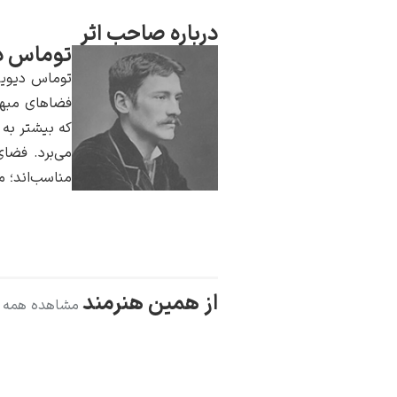
درباره صاحب اثر
توماس د
توماس دیوین
فضاهای مبهم
که بیشتر به 
می‌برد. فضای
مناسب‌اند؛ م
از همین هنرمند
مشاهده همه آ