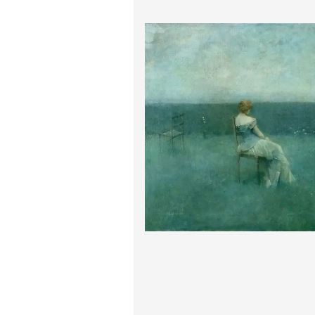
پیر آگوست رنوآر
پل سزان
یوهانس فرمیر
پرفروش‌ترین تابلوها