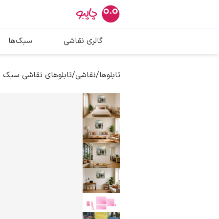
بیشترین جستج
گالری نقاشی
سبک‌ها
پیکاسو
تابلو بوسه
تابلوها
/
نقاشی
/
تابلوهای نقاشی سبک ر
سالوادور دالی
فریدا کالوا