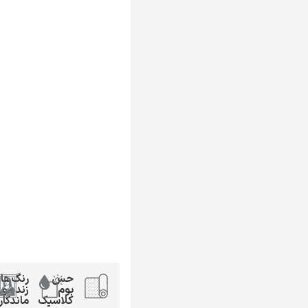
حس
رنگ‌ها
بوم
زنده و
کلاسیک
ماندگار