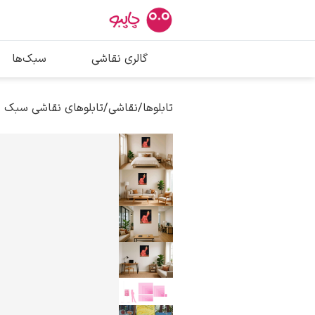
بیشترین جستج
گالری نقاشی
سبک‌ها
پیکاسو
تابلو بوسه
تابلوها
/
نقاشی
/
تابلوهای نقاشی سبک ر
سالوادور دالی
فریدا کالوا