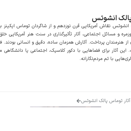
الک انشوتس
نشوتس نقاش آمریکایی قرن نوزدهم و از شاگردان توماس ایکینز بود که
زمره و مسائل اجتماعی، آثار تأثیرگذاری در سنت هنر آمریکایی خل
 هنرمندان پرداخت. آثارش همزمان ساده، دقیق و انسانی بودند. فضا
این آثار برای فضاهایی با دکور کلاسیک، اجتماعی یا دانشگاهی منا
ری‌هایی با تم مردم‌نگارانه.
ثار توماس پالک انشوتس