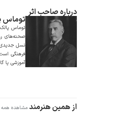
درباره صاحب اثر
توماس پ
توماس پالک ا
صحنه‌های رو
نسل جدیدی از
فرهنگی است. 
آموزشی یا گال
از همین هنرمند
مشاهده همه آ