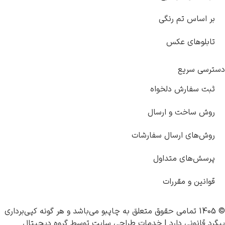
نگی
خواه
ارسال
ل سفارشات
داول
ات
چاپبو
می‌باشد و هر گونه کپی‌برداری
 |
خدمات طراحی سایت
توسط
گروه دیجیتال