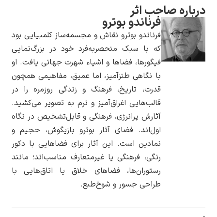
 صاحب اثر
فرناندو بوترو
فرناندو بوترو نقاش و مجسمه‌ساز کلمبیایی بود
که با سبک منحصربه‌فرد خود در بزرگ‌نمایی
یوهانس فرمیر
فیگورها، فضاها و اشیاء شهرت جهانی یافت. او
با نگاهی طنزآمیز، اما عمیق، مفاهیمی همچون
پرفروش‌ترین
تابلوها
قدرت، تاریخ، فرهنگ و زندگی روزمره را در
قالب‌هایی اغراق‌آمیز و نرم به تصویر می‌کشید.
آثارش پرانرژی، فرهنگی و قابل‌تشخیص در نگاه
اول‌اند. فضای آثار بوترو بازیگوش، حجیم و
نمادین است. این آثار برای فضاهایی با دکور
رنگی، فرهنگی یا غیرمتعارف مناسب‌اند؛ مانند
رستوران‌ها، فضاهای خلاق یا اتاق‌هایی با
طراحی جسور و شوخ‌طبع.