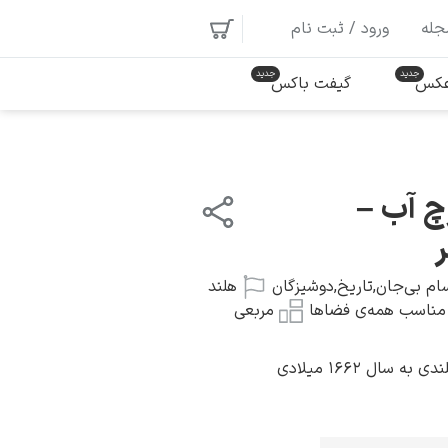
جله
ورود / ثبت نام
 عکس
گیفت باکس
چ آب –
ام بی‌جان
,
تاریخ
,
دوشیزگان
هلند
مناسب همه‌ی فضاها
مربعی
سال ۱۶۶۲ میلادی