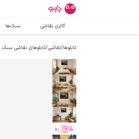
بیشترین جستج
گالری نقاشی
سبک‌ها
پیکاسو
تابلو بوسه
تابلوها
/
نقاشی
/
تابلوهای نقاشی سبک ر
سالوادور دالی
فریدا کالوا