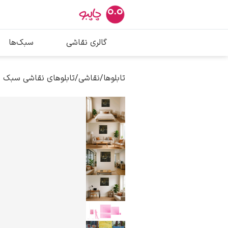
بیشترین جستج
گالری نقاشی
سبک‌ها
پیکاسو
تابلو بوسه
تابلوها
/
نقاشی
/
تابلوهای نقاشی سبک ب
سالوادور دالی
فریدا کالوا