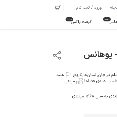
جله
ورود / ثبت نام
 عکس
گیفت باکس
– یوهانس
ام بی‌جان
,
انسان‌ها
,
تاریخ
هلند
اسب همه‌ی فضاها
مربعی
سال ۱۶۶۸ میلادی