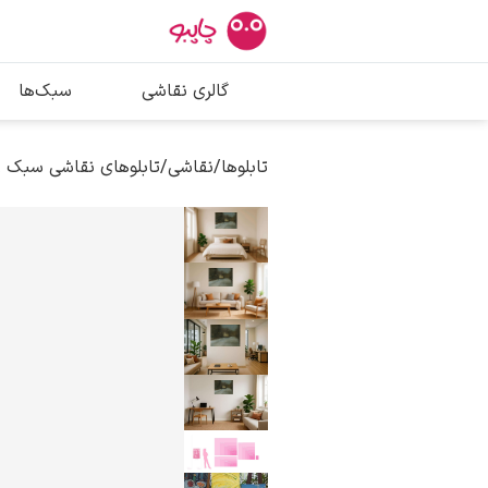
بیشترین جستج
گالری نقاشی
سبک‌ها
پیکاسو
تابلو بوسه
تابلوها
/
نقاشی
/
تابلوهای نقاشی سبک ر
سالوادور دالی
فریدا کالوا