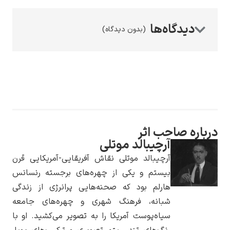
(بدون دیدگاه)
رامبرانت
صاحب اثر
پیر آگوست رنوآر
آرچیبالد موتلی
آرچیبالد موتلی نقاش آفریقایی-آمریکایی قرن
بیستم و یکی از چهره‌های برجسته رنسانس
هارلم بود که صحنه‌هایی پرانرژی از زندگی
شبانه، فرهنگ شهری و چهره‌های جامعه
سیاه‌پوست آمریکا را به تصویر می‌کشید. او با
پل سزان