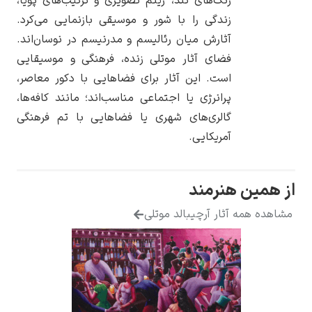
رنگ‌های تند، ریتم تصویری و ترکیب‌های پویا،
زندگی را با شور و موسیقی بازنمایی می‌کرد.
آثارش میان رئالیسم و مدرنیسم در نوسان‌اند.
فضای آثار موتلی زنده، فرهنگی و موسیقایی
است. این آثار برای فضاهایی با دکور معاصر،
یوهانس فرمیر
پرانرژی یا اجتماعی مناسب‌اند؛ مانند کافه‌ها،
پرفروش‌ترین
گالری‌های شهری یا فضاهایی با تم فرهنگی
تابلوها
آمریکایی.
 هنرمند
 آثار آرچیبالد موتلی