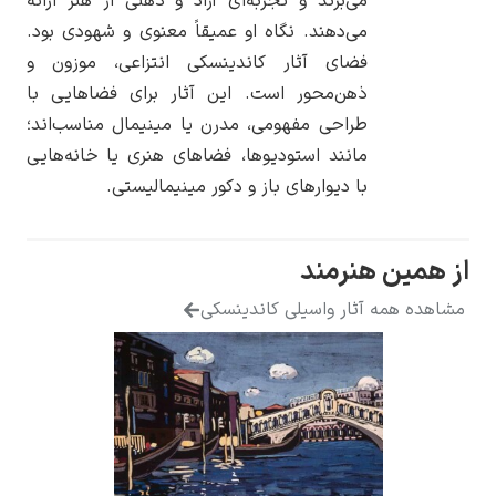
می‌برند و تجربه‌ای آزاد و ذهنی از هنر ارائه
می‌دهند. نگاه او عمیقاً معنوی و شهودی بود.
فضای آثار کاندینسکی انتزاعی، موزون و
ذهن‌محور است. این آثار برای فضاهایی با
طراحی مفهومی، مدرن یا مینیمال مناسب‌اند؛
یوهانس فرمیر
مانند استودیوها، فضاهای هنری یا خانه‌هایی
پرفروش‌ترین
با دیوارهای باز و دکور مینیمالیستی.
تابلوها
از همین هنرمند
مشاهده همه آثار واسیلی کاندینسکی