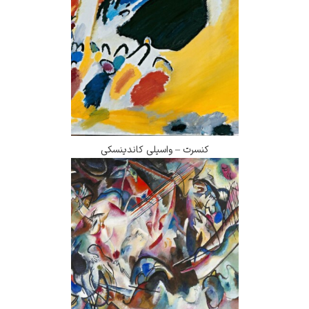
کنسرت – واسیلی کاندینسکی