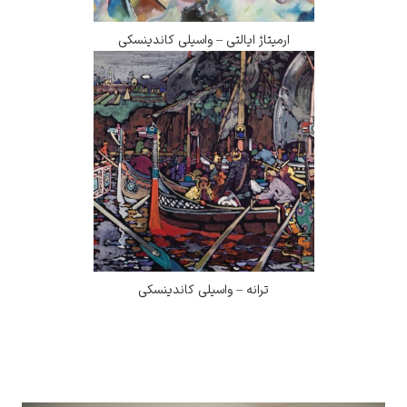
ارمیتاژ ایالتی – واسیلی کاندینسکی
ترانه – واسیلی کاندینسکی