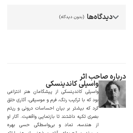
(بدون دیدگاه)
رامبرانت
درباره صاحب اثر
پیر آگوست رنوآر
واسیلی کاندینسکی
واسیلی کاندینسکی از پیشگامان هنر انتزاعی
بود که با ترکیب رنگ، فرم و موسیقی، آثاری خلق
کرد که بیشتر بر بیان احساسات درونی و ریتم
بصری تکیه داشتند تا بازنمایی واقعیت. آثار او
از هندسه، نماد و بی‌واسطگی حسی بهره
پل سزان