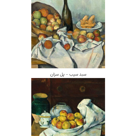
سبد سیب – پل سزان