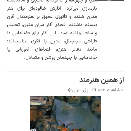
اشیا و چهره‌ها را به‌گونه‌ای تحلیلی و ساده‌شده
بازسازی می‌کرد. آثارش شالوده‌ای برای هنر
مدرن شدند و تأثیری عمیق بر هنرمندان قرن
بیستم داشتند. فضای آثار سزان متین، تحلیلی
و ساختاریافته است. این آثار برای فضاهایی با
یوهانس فرمیر
طراحی مینیمال، مدرن یا فکری مناسب‌اند؛
پرفروش‌ترین
مانند دفاتر هنری، فضاهای آموزشی یا
تابلوها
خانه‌هایی با چیدمان روشن و متعادل.
از همین هنرمند
مشاهده همه آثار پل سزان