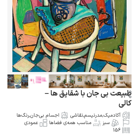
گوستاو کلیمت
ادوارد مونک
جان با شقایق ها –
مدرنیسم
,
نقاشی
اجسام بی‌جان
,
رنگ‌ها
مناسب همه‌ی فضاها
عمودی
کامی پیسارو