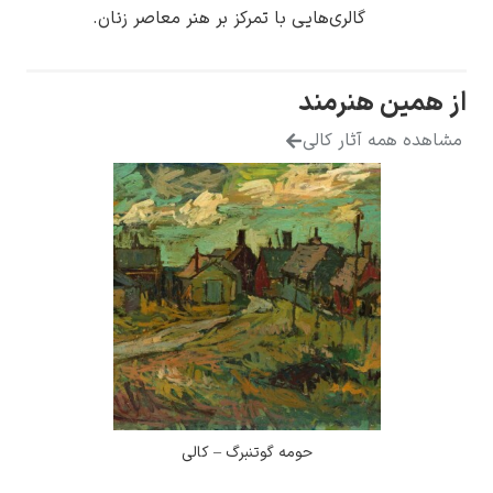
الری‌هایی با تمرکز بر هنر معاصر زنان.
نرمند
ار کالی
حومه گوتنبرگ – کالی