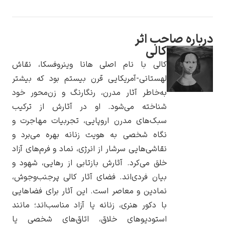
ب اثر
الی
یوهانس فرمیر
الی با نام اصلی هانا وینروفسکا، نقاش
هستانی-آمریکایی قرن بیستم بود که بیشتر
پرفروش‌ترین
تابلوها
ه‌خاطر آثار مدرن، رنگارنگ و زن‌محور خود
ناخته می‌شود. او در آثارش از ترکیب
بک‌های مدرن اروپایی، تجربیات مهاجرت و
گاه شخصی به هویت زنانه بهره می‌برد و
قاشی‌هایی سرشار از انرژی، نماد و فرم‌های آزاد
لق می‌کرد. آثارش بازتابی از رهایی، شهود و
یان فردی‌اند. فضای آثار کالی پرجنب‌وجوش،
مادین و معاصر است. این آثار برای فضاهایی
ا دکور هنری، زنانه یا آزاد مناسب‌اند؛ مانند
ستودیوهای خلاق، اتاق‌های شخصی یا