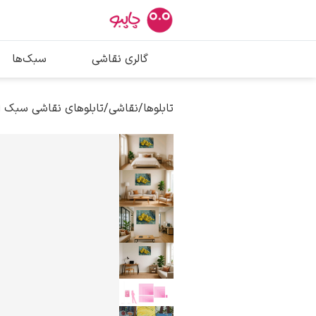
بیشترین جستج
گالری نقاشی
سبک‌ها
پیکاسو
تابلو بوسه
تابلوها
/
نقاشی
/
تابلوهای نقاشی سبک 
سالوادور دالی
فریدا کالوا