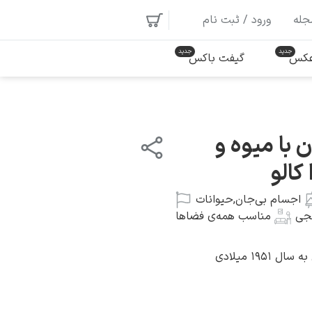
جله
ورود / ثبت نام
 عکس
گیفت باکس
با میوه و
کالو
اجسام بی‌جان
,
حیوانات
نجی
مناسب همه‌ی فضاها
۱۹۵۱ میلادی