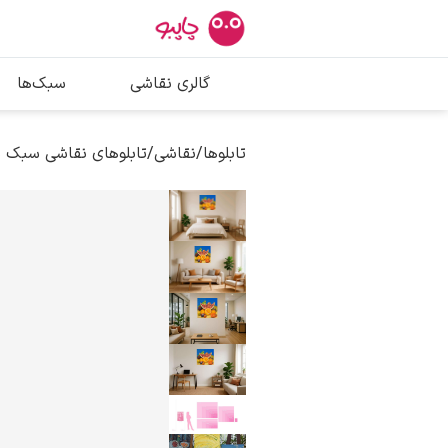
بیشترین جستج
گالری نقاشی
سبک‌ها
پیکاسو
تابلو بوسه
تابلوها
/
نقاشی
/
تابلوهای نقاشی سبک س
سالوادور دالی
فریدا کالوا