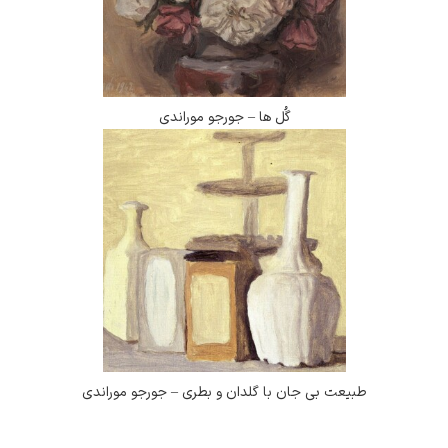
گُل ها – جورجو موراندی
 بی جان با گلدان و بطری – جورجو موراندی