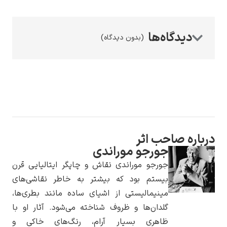
(بدون دیدگاه)
رامبرانت
حب اثر
پیر آگوست رنوآر
جورجو موراندی
جورجو موراندی نقاش و چاپگر ایتالیایی قرن
بیستم بود که بیشتر به خاطر نقاشی‌های
مینیمالیستی از اشیای ساده مانند بطری‌ها،
گلدان‌ها و ظروف شناخته می‌شود. آثار او با
پل سزان
ظاهری بسیار آرام، رنگ‌های خاکی و