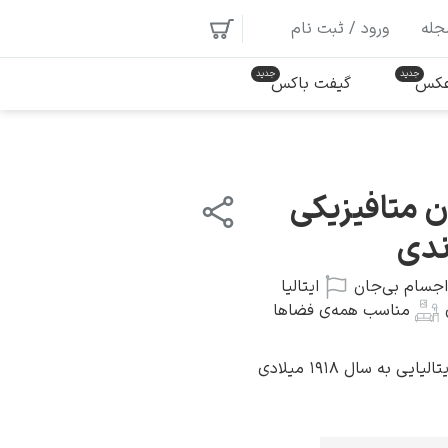
جله
ورود / ثبت نام
 عکس
گیفت باکس
 متافیزیکی
ندی
اجسام بی‌جان
ایتالیا
مناسب همه‌ی فضاها
 به سال ۱۹۱۸ میلادی