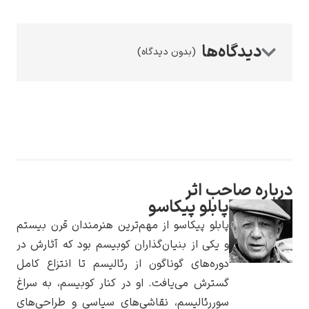
(بدون دیدگاه)
رامبرانت
 صاحب اثر
پیر آگوست رنوآر
پابلو پیکاسو
پابلو پیکاسو از مهم‌ترین هنرمندان قرن بیستم
و یکی از بنیان‌گذاران کوبیسم بود که آثارش در
دوره‌های گوناگون از رئالیسم تا انتزاع کامل
گسترش می‌یافت. او در کنار کوبیسم، به سراغ
پل سزان
سوررئالیسم، نقاشی‌های سیاسی و طراحی‌های