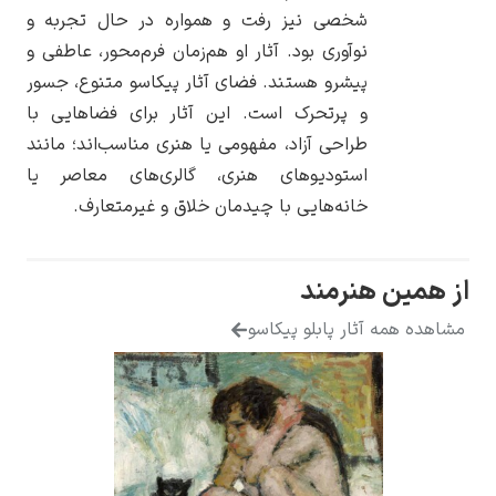
شخصی نیز رفت و همواره در حال تجربه و
نوآوری بود. آثار او هم‌زمان فرم‌محور، عاطفی و
پیشرو هستند. فضای آثار پیکاسو متنوع، جسور
و پرتحرک است. این آثار برای فضاهایی با
یوهانس فرمیر
طراحی آزاد، مفهومی یا هنری مناسب‌اند؛ مانند
استودیوهای هنری، گالری‌های معاصر یا
پرفروش‌ترین
تابلوها
خانه‌هایی با چیدمان خلاق و غیرمتعارف.
ن هنرمند
مه آثار پابلو پیکاسو