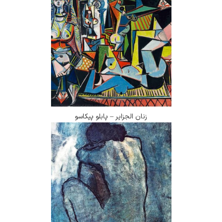
زنان الجزایر – پابلو پیکاسو