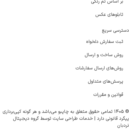
تم رنگی
 عکس
ع
ش دلخواه
 و ارسال
ارسال سفارشات
 متداول
مقررات
چاپبو
می‌باشد و هر گونه کپی‌برداری
 دارد |
خدمات طراحی سایت
توسط
گروه دیجیتال