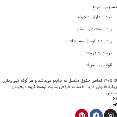
خواه
رسال
 سفارشات
اول
ت
چاپبو
می‌باشد و هر گونه کپی‌برداری
|
خدمات طراحی سایت
توسط
گروه دیجیتال