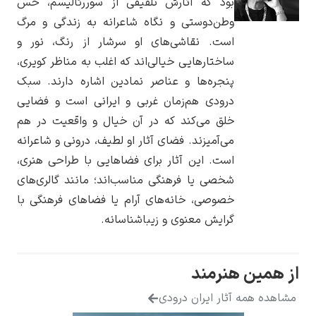
بود که آثارش تلفیقی از سوررئالیسم، حس
وطن‌دوستی و نگاه شاعرانه به زندگی و مرگ
است. نقاشی‌های او سرشار از رنگ، نور و
ساختارهایی خیالی‌اند که اغلب به مناظر کویری،
پنجره‌ها و عناصر نمادین اشاره دارند. سبک
یوهانس فرمیر
درودی هم‌زمان غربی و ایرانی است و فضایی
پرفروش‌ترین
خلق می‌کند که در آن خیال و واقعیت در هم
تابلوها
می‌آمیزند. فضای آثار او لطیف، درونی و شاعرانه
است. این آثار برای فضاهایی با طراحی هنری،
شخصی یا فرهنگی مناسب‌اند؛ مانند گالری‌های
خصوصی، خانه‌های آرام یا فضاهای فرهنگی با
گرایش معنوی و زیباشناسانه.
نرمند
ار ایران درودی