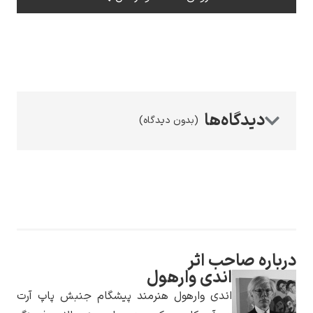
رامبرانت
(بدون دیدگاه)
پیر آگوست رنوآر
درباره صاحب اثر
اندی وارهول
پل سزان
اندی وارهول هنرمند پیشگام جنبش پاپ آرت