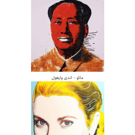
مائو – اندی وارهول