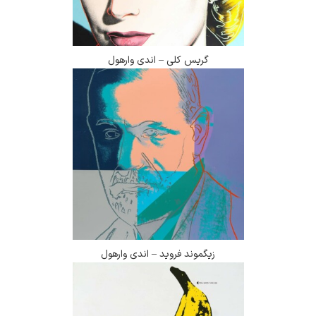
گریس کلی – اندی وارهول
زیگموند فروید – اندی وارهول