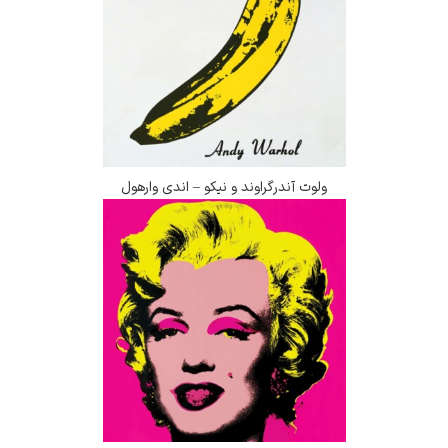
ولوت آندرگراوند و نیکو – اندی وارهول