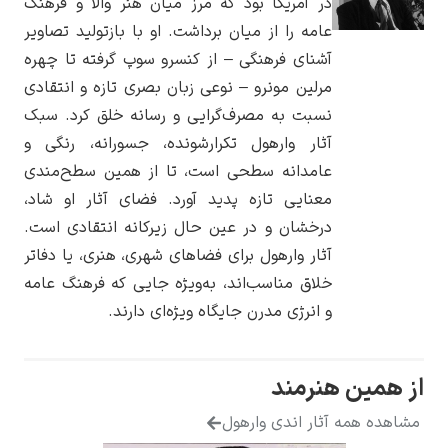
در آمریکا بود که مرز میان هنر والا و فرهنگ
عامه را از میان برداشت. او با بازتولید تصاویر
آشنای فرهنگی – از کنسرو سوپ گرفته تا چهره
مرلین مونرو – نوعی زبان بصری تازه و انتقادی
نسبت به مصرف‌گرایی و رسانه خلق کرد. سبک
یوهانس فرمیر
آثار وارهول تکرارشونده، جسورانه، رنگی و
پرفروش‌ترین
عامدانه سطحی است، تا از همین سطح‌مندی
تابلوها
معنایی تازه پدید آورد. فضای آثار او شاد،
درخشان و در عین حال زیرکانه انتقادی است.
آثار وارهول برای فضاهای شهری، هنری، یا دفاتر
خلاق مناسب‌اند، به‌ویژه جایی که فرهنگ عامه
و انرژی مدرن جایگاه ویژه‌ای دارند.
از همین هنرمند
مشاهده همه آثار اندی وارهول