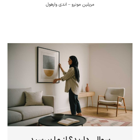
مریلین مونرو – اندی وارهول