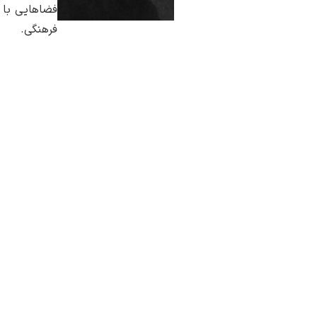
فضاهایی با ط
فرهنگی.
از همین هنرمند
مشاهده همه آث
سوالی دارید؟ ا