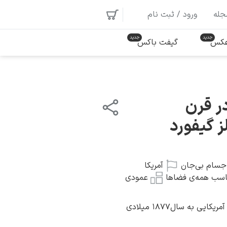
جله
ورود / ثبت نام
 عکس
گیفت باکس
ر قرن
 گیفورد
جسام بی‌جان
آمریکا
اسب همه‌ی فضاها
عمودی
یی به سال۱۸۷۷ میلادی