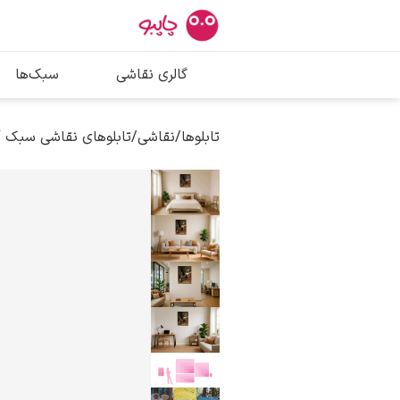
بیشترین جستج
گالری نقاشی
سبک‌ها
پیکاسو
تابلو بوسه
تابلوها
/
نقاشی
/
تابلوهای نقاشی سبک 
سالوادور دالی
فریدا کالوا