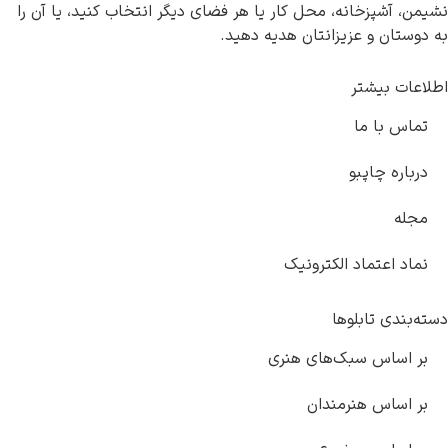
ن، آشپزخانه، محل کار یا هر فضای دیگر انتخاب کنید، یا آن را
وستان و عزیزانتان هدیه دهید.
عات بیشتر
ماس با ما
رباره چاپبو
جله
ماد اعتماد الکترونیک
‌بندی تابلوها
ر اساس سبک‌های هنری
ر اساس هنرمندان