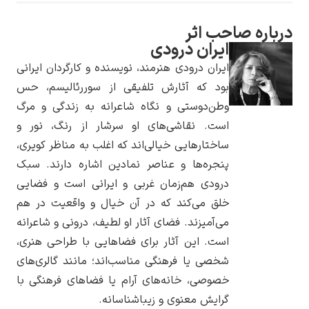
رباره صاحب اثر
ایران درودی
ایران درودی هنرمند، نویسنده و کارگردان ایرانی
یوهانس فرمیر
بود که آثارش تلفیقی از سوررئالیسم، حس
وطن‌دوستی و نگاه شاعرانه به زندگی و مرگ
پرفروش‌ترین
تابلوها
است. نقاشی‌های او سرشار از رنگ، نور و
ساختارهایی خیالی‌اند که اغلب به مناظر کویری،
پنجره‌ها و عناصر نمادین اشاره دارند. سبک
درودی هم‌زمان غربی و ایرانی است و فضایی
خلق می‌کند که در آن خیال و واقعیت در هم
می‌آمیزند. فضای آثار او لطیف، درونی و شاعرانه
است. این آثار برای فضاهایی با طراحی هنری،
شخصی یا فرهنگی مناسب‌اند؛ مانند گالری‌های
خصوصی، خانه‌های آرام یا فضاهای فرهنگی با
گرایش معنوی و زیباشناسانه.