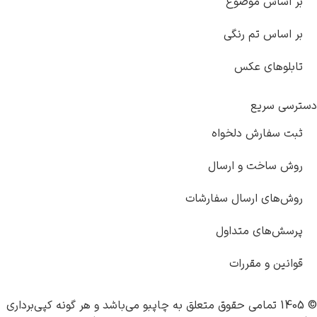
ر اساس موضوع
ر اساس تم رنگی
ابلوهای عکس
رسی سریع
بت سفارش دلخواه
وش ساخت و ارسال
وش‌های ارسال سفارشات
رسش‌های متداول
وانین و مقررات
چاپبو
می‌باشد و هر گونه کپی‌برداری