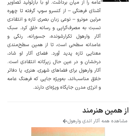
عامه را از میان برداشت. او با بازتولید تصاویر
آشنای فرهنگی – از کنسرو سوپ گرفته تا چهره
مرلین مونرو – نوعی زبان بصری تازه و انتقادی
نسبت به مصرف‌گرایی و رسانه خلق کرد. سبک
آثار وارهول تکرارشونده، جسورانه، رنگی و
یوهانس فرمیر
عامدانه سطحی است، تا از همین سطح‌مندی
پرفروش‌ترین
معنایی تازه پدید آورد. فضای آثار او شاد،
تابلوها
درخشان و در عین حال زیرکانه انتقادی است.
آثار وارهول برای فضاهای شهری، هنری، یا دفاتر
خلاق مناسب‌اند، به‌ویژه جایی که فرهنگ عامه
و انرژی مدرن جایگاه ویژه‌ای دارند.
از همین هنرمند
مشاهده همه آثار اندی وارهول