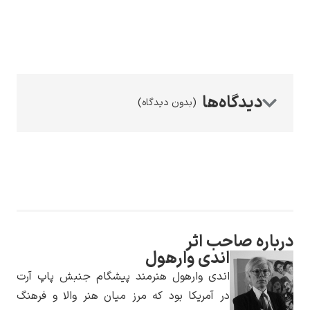
رامبرانت
(بدون دیدگاه)
پیر آگوست رنوآر
درباره صاحب اثر
اندی وارهول
اندی وارهول هنرمند پیشگام جنبش پاپ آرت
پل سزان
در آمریکا بود که مرز میان هنر والا و فرهنگ