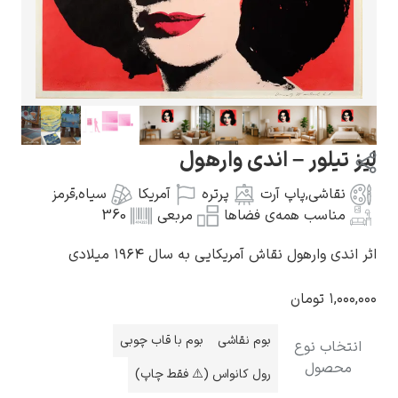
گوستاو کلیمت
لیز تیلور – اندی وارهول
نقاشی
,
پاپ آرت
پرتره
آمریکا
سیاه
,
قرمز
مناسب همه‌ی فضاها
مربعی
360
ادوارد مونک
اثر اندی وارهول نقاش آمریکایی به سال ۱۹۶۴ میلادی
۱,۰۰۰,۰۰۰
تومان
بوم نقاشی
بوم با قاب چوبی
انتخاب نوع
محصول
رول کانواس (⚠️ فقط چاپ)
کامی پیسارو