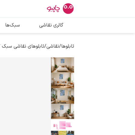
بیشترین جستج
گالری نقاشی
سبک‌ها
پیکاسو
تابلو بوسه
تابلوها
/
نقاشی
/
تابلوهای نقاشی سبک 
سالوادور دالی
فریدا کالوا