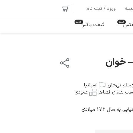
جله
ورود / ثبت نام
 عکس
گیفت باکس
– خوان
سام بی‌جان
اسپانیا
سب همه‌ی فضاها
عمودی
 سال ۱۹۱۲ میلادی