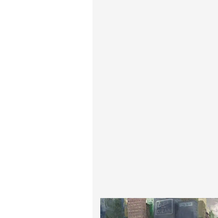
پیر آگوست رنوآر
پل سزان
یوهانس فرمیر
پرفروش‌ترین تابلوها