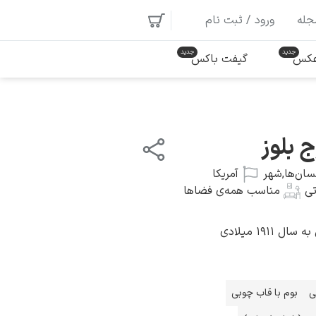
جله
ورود / ثبت نام
 عکس
گیفت باکس
 بلوز
سان‌ها
,
شهر
آمریکا
ی
مناسب همه‌ی فضاها
۱۹۱۱ میلادی
ی
بوم با قاب چوبی