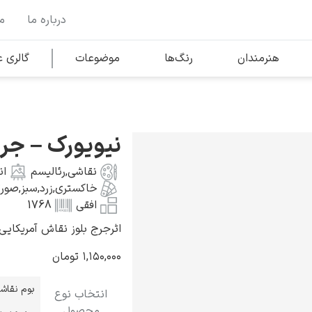
درباره ما
م
وها
محبوب‌ترین هنرمندان
هنرمندان
رنگ‌ها
موضوعات
گالری
کلود مونه
نیویورک – جرج
نقاشی
,
رئالیسم
ان
خاکستری
,
زرد
,
سبز
,
صورت
افقی
1768
اثرجرج بلوز نقاش آمریکایی به سال 
ونسان ون گوگ
۱,۱۵۰,۰۰۰
تومان
بوم نقاش
انتخاب نوع
محصول