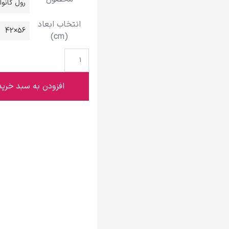
رول کانو
گوستاو کلیمت
انتخاب ابعاد
56×42
(cm)
ادوارد مونک
افزودن به سبد خرید
کامی پیسارو
ادوارد هاپر